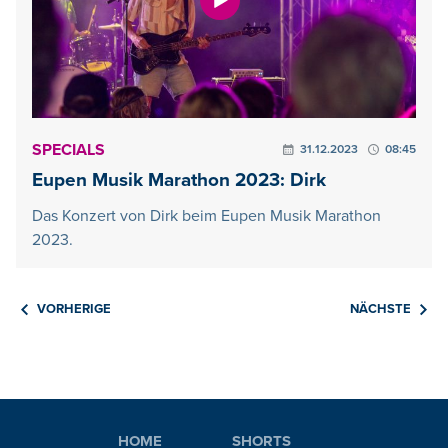
SPECIALS
31.12.2023
08:45
Eupen Musik Marathon 2023: Dirk
Das Konzert von Dirk beim Eupen Musik Marathon
2023.
VORHERIGE
NÄCHSTE
HOME
SHORTS