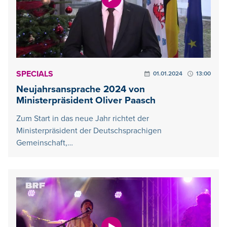
SPECIALS
01.01.2024
13:00
Neujahrsansprache 2024 von
Ministerpräsident Oliver Paasch
Zum Start in das neue Jahr richtet der
Ministerpräsident der Deutschsprachigen
Gemeinschaft,…