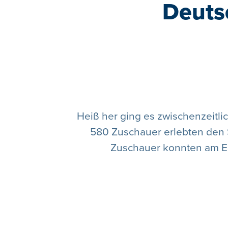
Deuts
Heiß her ging es zwischenzeitli
580 Zuschauer erlebten den Sc
Zuschauer konnten am En