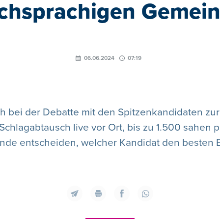
chsprachigen Gemein
06.06.2024
07:19
ch bei der Debatte mit den Spitzenkandidaten zur 
hlagabtausch live vor Ort, bis zu 1.500 sahen p
de entscheiden, welcher Kandidat den besten Ei