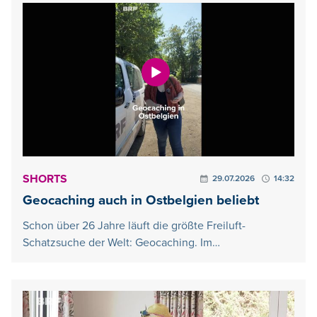
SHORTS
29.07.2026
14:32
Geocaching auch in Ostbelgien beliebt
Schon über 26 Jahre läuft die größte Freiluft-
Schatzsuche der Welt: Geocaching. Im…