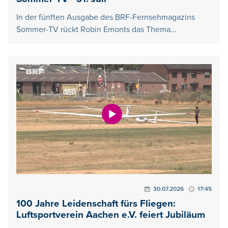
In der fünften Ausgabe des BRF-Fernsehmagazins
Sommer-TV rückt Robin Emonts das Thema…
30.07.2026
17:45
100 Jahre Leidenschaft fürs Fliegen:
Luftsportverein Aachen e.V. feiert Jubiläum