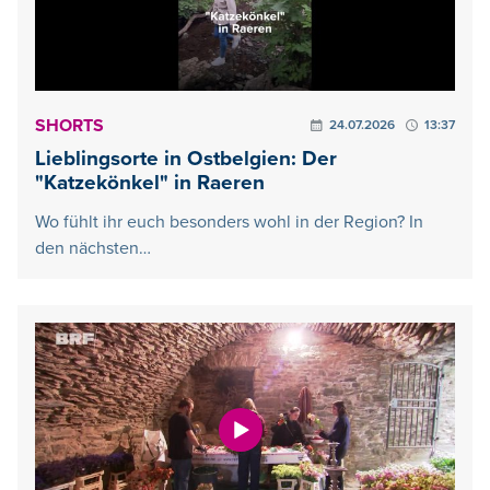
SHORTS
24.07.2026
13:37
Lieblingsorte in Ostbelgien: Der
"Katzekönkel" in Raeren
Wo fühlt ihr euch besonders wohl in der Region? In
den nächsten…