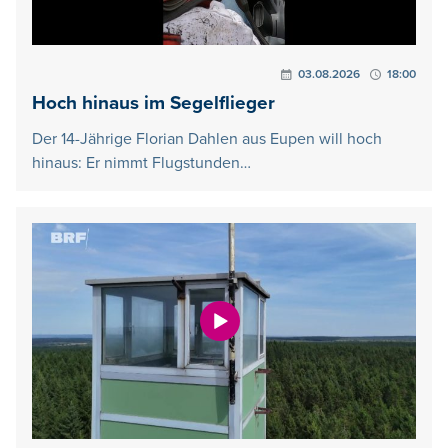
03.08.2026
18:00
Hoch hinaus im Segelflieger
Der 14-Jährige Florian Dahlen aus Eupen will hoch
hinaus: Er nimmt Flugstunden…