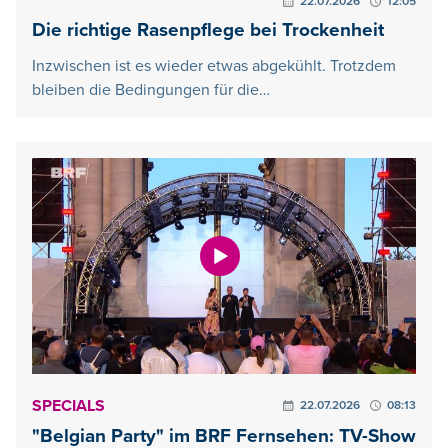
22.07.2026
12:05
Die richtige Rasenpflege bei Trockenheit
Inzwischen ist es wieder etwas abgekühlt. Trotzdem
bleiben die Bedingungen für die…
SPECIALS
22.07.2026
08:13
"Belgian Party" im BRF Fernsehen: TV-Show