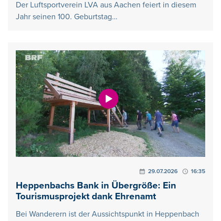
Der Luftsportverein LVA aus Aachen feiert in diesem
Jahr seinen 100. Geburtstag…
29.07.2026
16:35
Heppenbachs Bank in Übergröße: Ein
Tourismusprojekt dank Ehrenamt
Bei Wanderern ist der Aussichtspunkt in Heppenbach