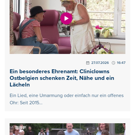
27.07.2026
16:47
Ein besonderes Ehrenamt: Cliniclowns
Ostbelgien schenken Zeit, Nähe und ein
Lächeln
Ein Lied, eine Umarmung oder einfach nur ein offenes
Ohr: Seit 2015…