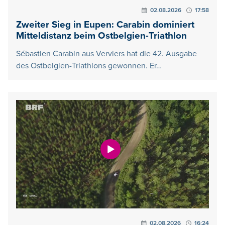
02.08.2026
17:58
Zweiter Sieg in Eupen: Carabin dominiert
Mitteldistanz beim Ostbelgien-Triathlon
Sébastien Carabin aus Verviers hat die 42. Ausgabe
des Ostbelgien-Triathlons gewonnen. Er…
02.08.2026
16:24