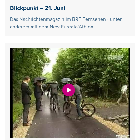
Blickpunkt – 21. Juni
Das Nachrichtenmagazin im BRF Fernsehen - unter
anderem mit dem New Euregio'Athlon…