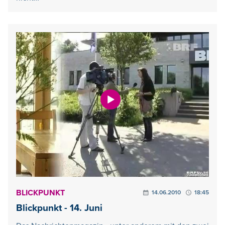
BLICKPUNKT
14.06.2010
18:45
Blickpunkt - 14. Juni