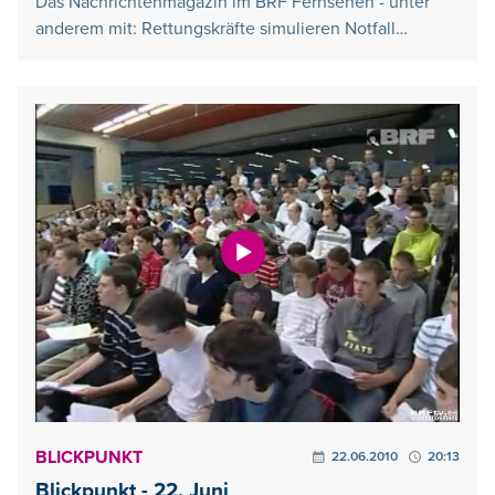
Das Nachrichtenmagazin im BRF Fernsehen - unter
anderem mit: Rettungskräfte simulieren Notfall…
BLICKPUNKT
22.06.2010
20:13
Blickpunkt - 22. Juni