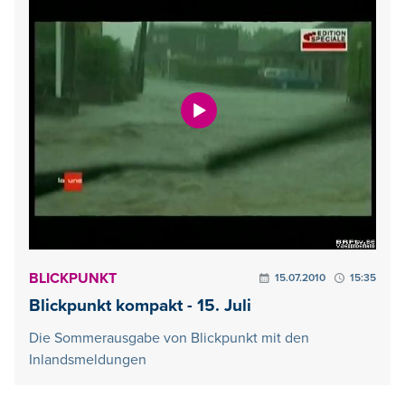
BLICKPUNKT
15.07.2010
15:35
Blickpunkt kompakt - 15. Juli
Die Sommerausgabe von Blickpunkt mit den
Inlandsmeldungen