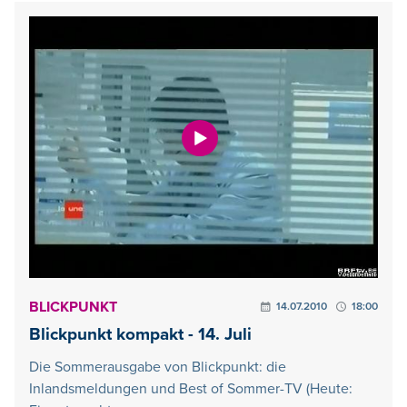
BLICKPUNKT
14.07.2010
18:00
Blickpunkt kompakt - 14. Juli
Die Sommerausgabe von Blickpunkt: die
Inlandsmeldungen und Best of Sommer-TV (Heute: