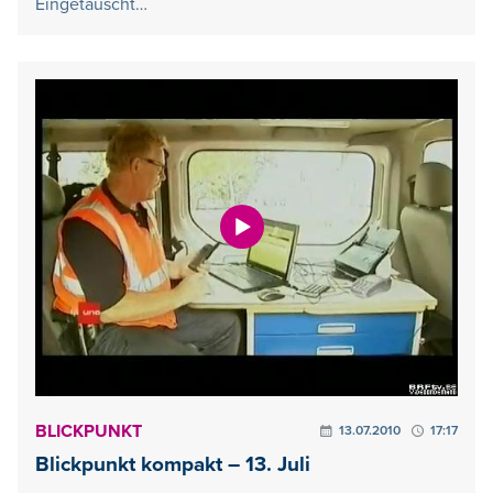
Eingetauscht…
BLICKPUNKT
13.07.2010
17:17
Blickpunkt kompakt – 13. Juli