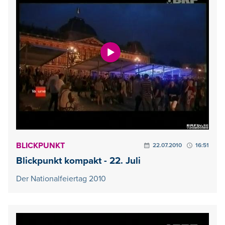
BLICKPUNKT
22.07.2010
16:51
Blickpunkt kompakt - 22. Juli
Der Nationalfeiertag 2010