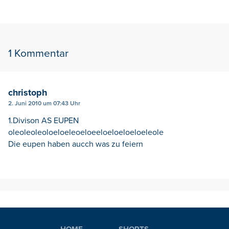
1 Kommentar
christoph
2. Juni 2010 um 07:43 Uhr
1.Divison AS EUPEN
oleoleoleoloeloeleoeloeeloeloeloeloeleole
Die eupen haben aucch was zu feiern