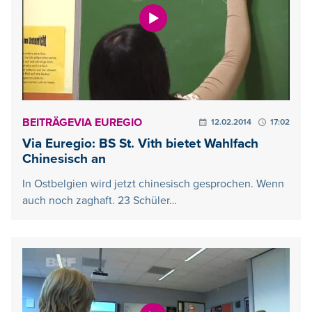
BEITRÄGE
VIA EUREGIO
12.02.2014
17:02
Via Euregio: BS St. Vith bietet Wahlfach
Chinesisch an
In Ostbelgien wird jetzt chinesisch gesprochen. Wenn
auch noch zaghaft. 23 Schüler…