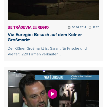
BEITRÄGE
VIA EUREGIO
05.02.2014
17:20
Via Euregio: Besuch auf dem Kölner
Großmarkt
Der Kölner Großmarkt ist Garant für Frische und
Vielfalt. 220 Firmen verkaufen…