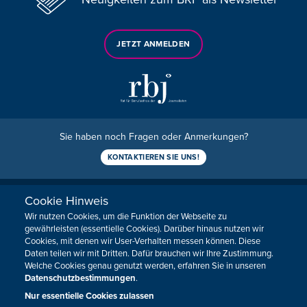
JETZT ANMELDEN
Sie haben noch Fragen oder Anmerkungen?
KONTAKTIEREN SIE UNS!
Impressum
Datenschutz
Kontakt
Barrierefreiheit
Cookie Hinweis
Cookie-Zustimmung anpassen
Wir nutzen Cookies, um die Funktion der Webseite zu
gewährleisten (essentielle Cookies). Darüber hinaus nutzen wir
Cookies, mit denen wir User-Verhalten messen können. Diese
Daten teilen wir mit Dritten. Dafür brauchen wir Ihre Zustimmung.
Welche Cookies genau genutzt werden, erfahren Sie in unseren
Datenschutzbestimmungen
.
Nur essentielle Cookies zulassen