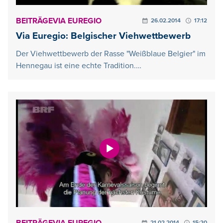
BEITRÄGE
VIA EUREGIO
26.02.2014
17:12
Via Euregio: Belgischer Viehwettbewerb
Der Viehwettbewerb der Rasse "Weißblaue Belgier" im
Hennegau ist eine echte Tradition.…
21.02.2014
15:20