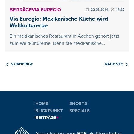
BEITRÄGE
VIA EUREGIO
22.01.2014
17:22
Via Euregio: Mexikanische Küche wird
Weltkulturerbe
Ein mexikanisches Restaurant in Aachen gehört jetzt
zum Weltkulturerbe. Denn die mexikanische…
VORHERIGE
NÄCHSTE
HOME
SHORTS
BLICKPUNKT
SPECIALS
BEITRÄGE
Neuigkeiten zum BRF als Newsletter