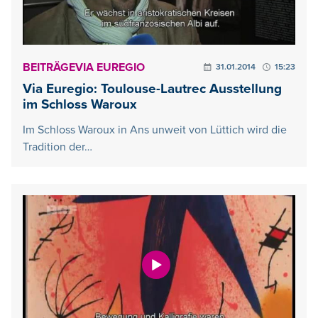
BEITRÄGE
VIA EUREGIO
31.01.2014
15:23
Via Euregio: Toulouse-Lautrec Ausstellung
im Schloss Waroux
Im Schloss Waroux in Ans unweit von Lüttich wird die
Tradition der…