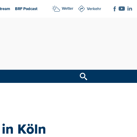
Wetter
tream
BRF Podcast
Verkehr
in Köln