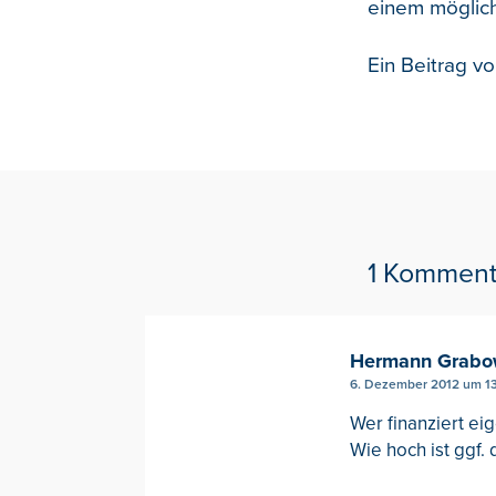
einem möglich
Ein Beitrag v
1 Komment
Hermann Grabo
6. Dezember 2012 um 13
Wer finanziert eig
Wie hoch ist ggf. 