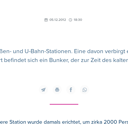
05.12.2012
18:30
aßen- und U-Bahn-Stationen. Eine davon verbirgt ei
 befindet sich ein Bunker, der zur Zeit des kalt
re Station wurde damals erichtet, um zirka 2000 Pe