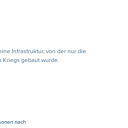
ne Infrastruktur, von der nur die
en Kriegs gebaut wurde.
rsonen nach