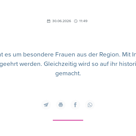
30.06.2026
11:49
ht es um besondere Frauen aus der Region. Mit I
geehrt werden. Gleichzeitig wird so auf ihr his
gemacht.