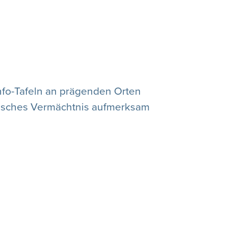
nfo-Tafeln an prägenden Orten
torisches Vermächtnis aufmerksam