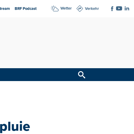
Wetter
tream
BRF Podcast
Verkehr
pluie