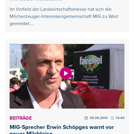
Im Vorfeld der Landwirtschaftsmesse hat sich die
Milcherzeuger-Interessengemeinschaft MIG zu Wort
gemeldet.…
BEITRÄGE
05.09.2014
14:40
MIG-Sprecher Erwin Schöpges warnt vor
neuer Milchkrise