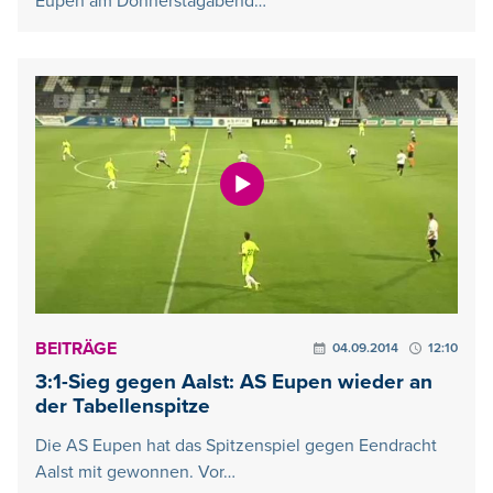
Eupen am Donnerstagabend…
BEITRÄGE
04.09.2014
12:10
3:1-Sieg gegen Aalst: AS Eupen wieder an
der Tabellenspitze
Die AS Eupen hat das Spitzenspiel gegen Eendracht
Aalst mit gewonnen. Vor…