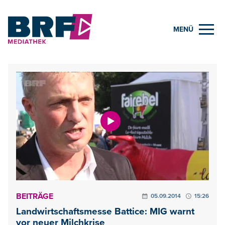
MENÜ
BEITRÄGE
05.09.2014
15:26
Landwirtschaftsmesse Battice: MIG warnt
vor neuer Milchkrise