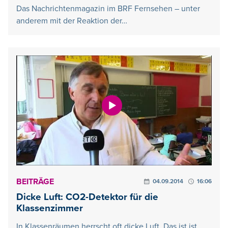
Das Nachrichtenmagazin im BRF Fernsehen – unter
anderem mit der Reaktion der…
BEITRÄGE
04.09.2014
16:06
Dicke Luft: CO2-Detektor für die
Klassenzimmer
In Klassenräumen herrscht oft dicke Luft. Das ist ist