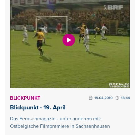
BLICKPUNKT
19.04.2010
18:44
Blickpunkt - 19. April
Das Fernsehmagazin - unter anderem mit:
Ostbelgische Filmpremiere in Sachsenhausen