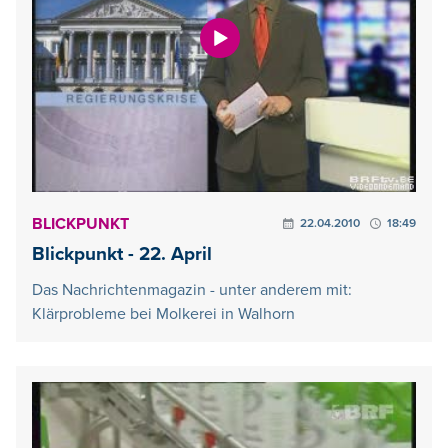
BLICKPUNKT
22.04.2010
18:49
Blickpunkt - 22. April
Das Nachrichtenmagazin - unter anderem mit:
Klärprobleme bei Molkerei in Walhorn