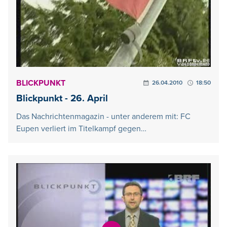
BLICKPUNKT
26.04.2010
18:50
Blickpunkt - 26. April
Das Nachrichtenmagazin - unter anderem mit: FC
Eupen verliert im Titelkampf gegen…