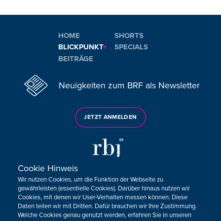
HOME
SHORTS
BLICKPUNKT
SPECIALS
BEITRÄGE
Neuigkeiten zum BRF als Newsletter
JETZT ANMELDEN
Cookie Hinweis
Wir nutzen Cookies, um die Funktion der Webseite zu
Sie haben noch Fragen oder Anmerkungen?
gewährleisten (essentielle Cookies). Darüber hinaus nutzen wir
Cookies, mit denen wir User-Verhalten messen können. Diese
KONTAKTIEREN SIE UNS!
Daten teilen wir mit Dritten. Dafür brauchen wir Ihre Zustimmung.
Welche Cookies genau genutzt werden, erfahren Sie in unseren