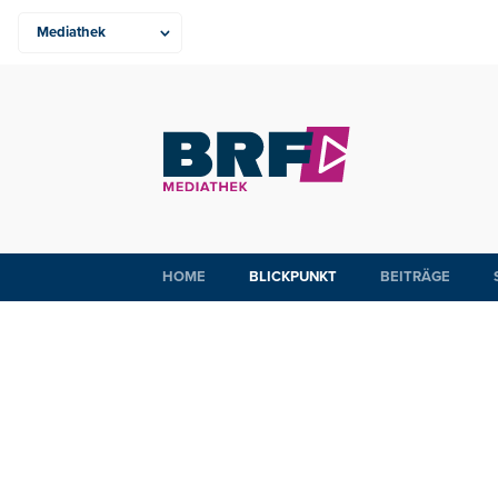
HOME
BLICKPUNKT
BEITRÄGE