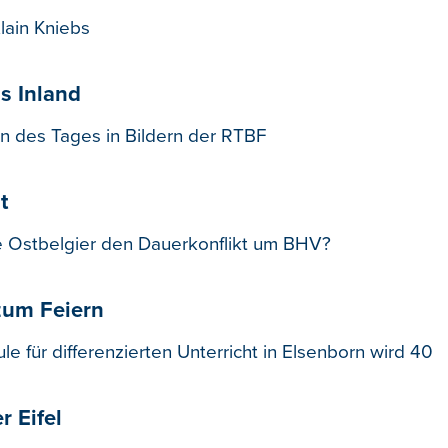
lain Kniebs
ns Inland
 des Tages in Bildern der RTBF
t
e Ostbelgier den Dauerkonflikt um BHV?
zum Feiern
e für differenzierten Unterricht in Elsenborn wird 40
r Eifel