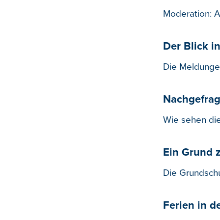
Moderation: A
Der Blick i
Die Meldungen
Nachgefrag
Wie sehen di
Ein Grund 
Die Grundschul
Ferien in de