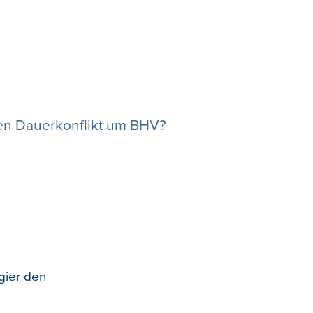
den Dauerkonflikt um BHV?
gier den