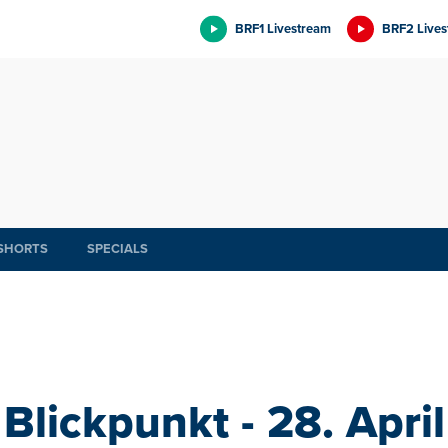
BRF1 Livestream
BRF2 Lives
SHORTS
SPECIALS
Blickpunkt - 28. April