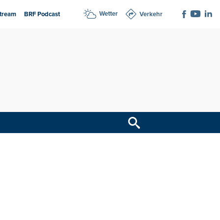
Wetter
tream
BRF Podcast
Verkehr