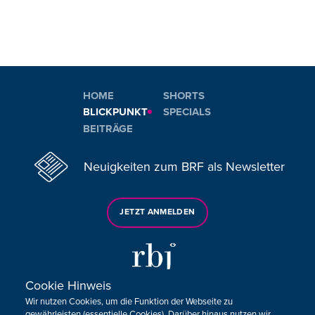
HOME
SHORTS
BLICKPUNKT
SPECIALS
BEITRÄGE
Neuigkeiten zum BRF als Newsletter
JETZT ANMELDEN
Cookie Hinweis
Wir nutzen Cookies, um die Funktion der Webseite zu
Sie haben noch Fragen oder Anmerkungen?
gewährleisten (essentielle Cookies). Darüber hinaus nutzen wir