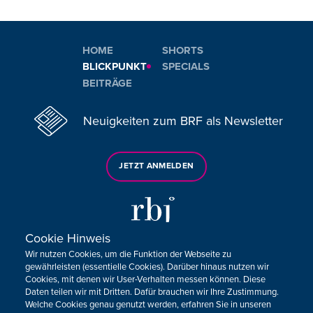
HOME
SHORTS
BLICKPUNKT
SPECIALS
BEITRÄGE
Neuigkeiten zum BRF als Newsletter
JETZT ANMELDEN
Cookie Hinweis
Wir nutzen Cookies, um die Funktion der Webseite zu
Sie haben noch Fragen oder Anmerkungen?
gewährleisten (essentielle Cookies). Darüber hinaus nutzen wir
Cookies, mit denen wir User-Verhalten messen können. Diese
KONTAKTIEREN SIE UNS!
Daten teilen wir mit Dritten. Dafür brauchen wir Ihre Zustimmung.
Welche Cookies genau genutzt werden, erfahren Sie in unseren