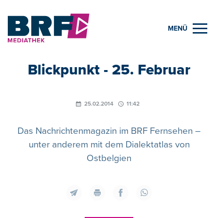
MENÜ
Blickpunkt - 25. Februar
25.02.2014
11:42
Das Nachrichtenmagazin im BRF Fernsehen –
unter anderem mit dem Dialektatlas von
Ostbelgien