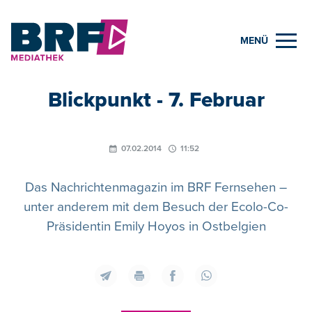
MENÜ
Blickpunkt - 7. Februar
07.02.2014
11:52
Das Nachrichtenmagazin im BRF Fernsehen –
unter anderem mit dem Besuch der Ecolo-Co-
Präsidentin Emily Hoyos in Ostbelgien