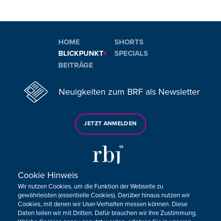
HOME
SHORTS
BLICKPUNKT
SPECIALS
BEITRÄGE
Neuigkeiten zum BRF als Newsletter
JETZT ANMELDEN
Cookie Hinweis
Wir nutzen Cookies, um die Funktion der Webseite zu
Sie haben noch Fragen oder Anmerkungen?
gewährleisten (essentielle Cookies). Darüber hinaus nutzen wir
Cookies, mit denen wir User-Verhalten messen können. Diese
KONTAKTIEREN SIE UNS!
Daten teilen wir mit Dritten. Dafür brauchen wir Ihre Zustimmung.