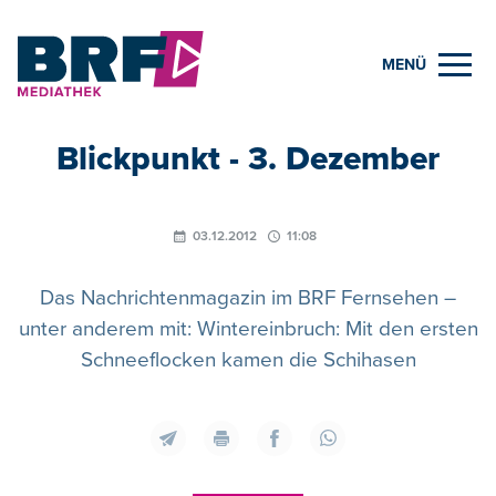
MENÜ
Blickpunkt - 3. Dezember
03.12.2012
11:08
Das Nachrichtenmagazin im BRF Fernsehen –
unter anderem mit: Wintereinbruch: Mit den ersten
Schneeflocken kamen die Schihasen