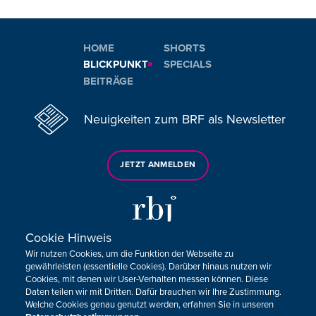
HOME
SHORTS
BLICKPUNKT
SPECIALS
BEITRÄGE
Neuigkeiten zum BRF als Newsletter
JETZT ANMELDEN
Cookie Hinweis
Wir nutzen Cookies, um die Funktion der Webseite zu
Sie haben noch Fragen oder Anmerkungen?
gewährleisten (essentielle Cookies). Darüber hinaus nutzen wir
Cookies, mit denen wir User-Verhalten messen können. Diese
KONTAKTIEREN SIE UNS!
Daten teilen wir mit Dritten. Dafür brauchen wir Ihre Zustimmung.
Welche Cookies genau genutzt werden, erfahren Sie in unseren