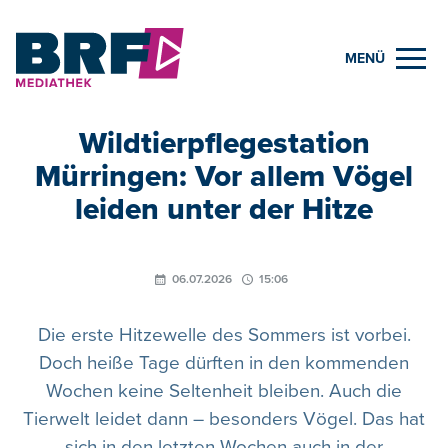
MENÜ
Wildtierpflegestation
Mürringen: Vor allem Vögel
leiden unter der Hitze
06.07.2026
15:06
Die erste Hitzewelle des Sommers ist vorbei.
Doch heiße Tage dürften in den kommenden
Wochen keine Seltenheit bleiben. Auch die
Tierwelt leidet dann – besonders Vögel. Das hat
sich in den letzten Wochen auch in der