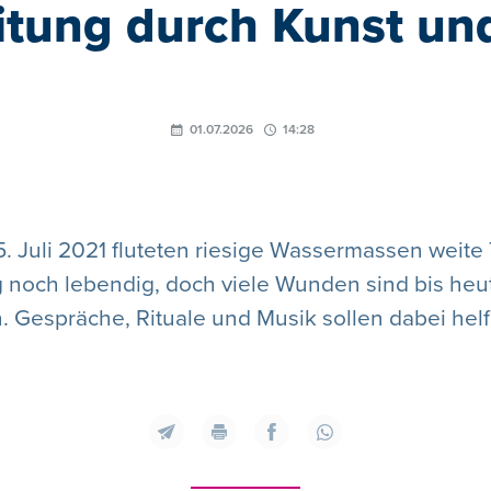
itung durch Kunst un
01.07.2026
14:28
5. Juli 2021 fluteten riesige Wassermassen weite 
 noch lebendig, doch viele Wunden sind bis heute
 Gespräche, Rituale und Musik sollen dabei helfe