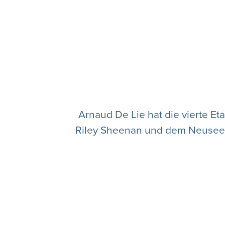
Arnaud De Lie hat die vierte E
Riley Sheenan und dem Neuseelän