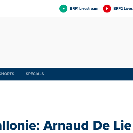
BRF1 Livestream
BRF2 Lives
SHORTS
SPECIALS
llonie: Arnaud De Lie