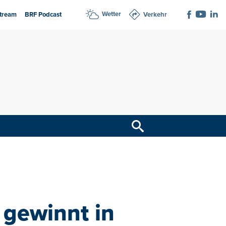
Wetter
tream
BRF Podcast
Verkehr
 gewinnt in