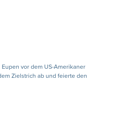
 in Eupen vor dem US-Amerikaner
em Zielstrich ab und feierte den