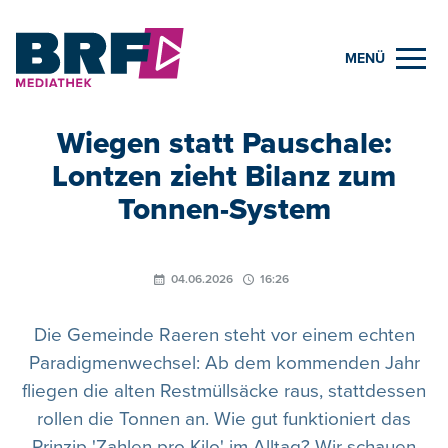
MENÜ
Wiegen statt Pauschale:
Lontzen zieht Bilanz zum
Tonnen-System
04.06.2026
16:26
Die Gemeinde Raeren steht vor einem echten
Paradigmenwechsel: Ab dem kommenden Jahr
fliegen die alten Restmüllsäcke raus, stattdessen
rollen die Tonnen an. Wie gut funktioniert das
Prinzip 'Zahlen pro Kilo' im Alltag? Wir schauen