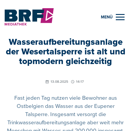
MENÜ
Wasseraufbereitungsanlage
der Wesertalsperre ist alt und
topmodern gleichzeitig
13.08.2025
14:17
Fast jeden Tag nutzen viele Bewohner aus
Ostbelgien das Wasser aus der Eupener
Talsperre. Insgesamt versorgt die
Trinkwasseraufbereitungsanlage aber weit mehr
Menschen mit Wasser: rund 200.000 insgesamt.