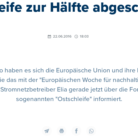
eife zur Hälfte abges
22.06.2016
18:03
So haben es sich die Europäische Union und ihre
ie das mit der "Europäischen Woche für nachhaltig
 Stromnetzbetreiber Elia gerade jetzt über die F
sogenannten "Ostschleife" informiert.