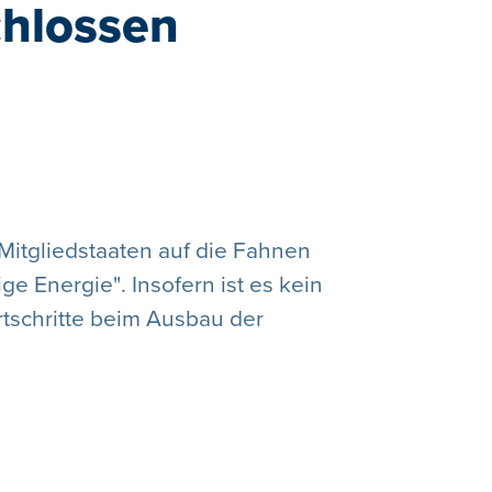
chlossen
 Mitgliedstaaten auf die Fahnen
e Energie". Insofern ist es kein
ortschritte beim Ausbau der