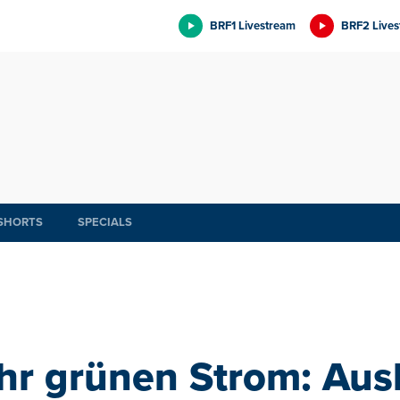
BRF1 Livestream
BRF2 Lives
SHORTS
SPECIALS
hr grünen Strom: Aus