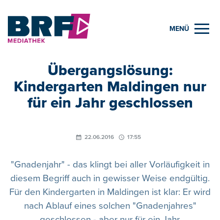
MENÜ
Übergangslösung:
Kindergarten Maldingen nur
für ein Jahr geschlossen
22.06.2016
17:55
"Gnadenjahr" - das klingt bei aller Vorläufigkeit in
diesem Begriff auch in gewisser Weise endgültig.
Für den Kindergarten in Maldingen ist klar: Er wird
nach Ablauf eines solchen "Gnadenjahres"
geschlossen - aber nur für ein Jahr.