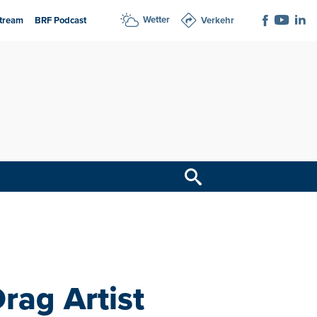
Wetter
tream
BRF Podcast
Verkehr
Drag Artist