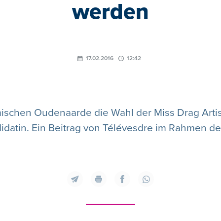
werden
17.02.2016
12:42
ischen Oudenaarde die Wahl der Miss Drag Artist 
idatin. Ein Beitrag von Télévesdre im Rahmen de