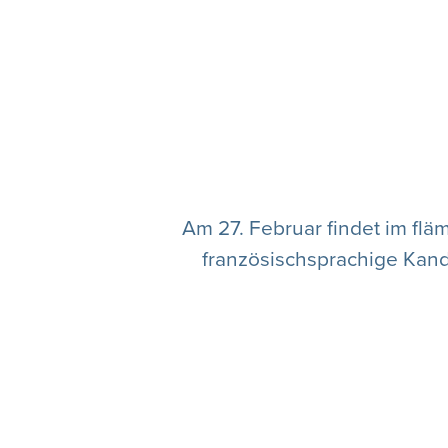
Am 27. Februar findet im fläm
französischsprachige Kand