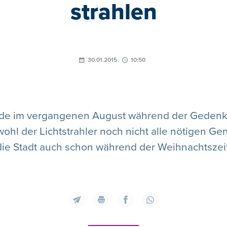
strahlen
30.01.2015
10:50
rde im vergangenen August während der Gedenk
wohl der Lichtstrahler noch nicht alle nötigen G
die Stadt auch schon während der Weihnachtszeit