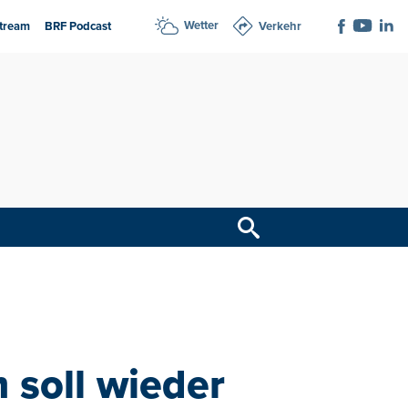
Wetter
tream
BRF Podcast
Verkehr
 soll wieder