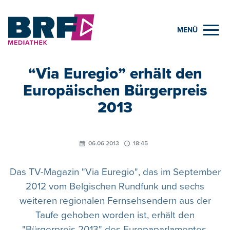
MENÜ
“Via Euregio” erhält den
Europäischen Bürgerpreis
2013
06.06.2013
18:45
Das TV-Magazin "Via Euregio", das im September
2012 vom Belgischen Rundfunk und sechs
weiteren regionalen Fernsehsendern aus der
Taufe gehoben worden ist, erhält den
"Bürgerpreis 2013" des Europaparlamentes.